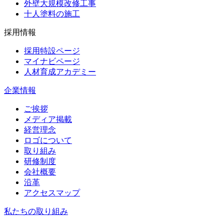
外壁大規模改修工事
十人塗料の施工
採用情報
採用特設ページ
マイナビページ
人材育成アカデミー
企業情報
ご挨拶
メディア掲載
経営理念
ロゴについて
取り組み
研修制度
会社概要
沿革
アクセスマップ
私たちの取り組み