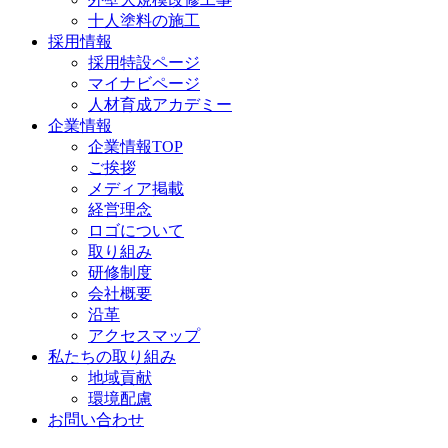
十人塗料の施工
採用情報
採用特設ページ
マイナビページ
人材育成アカデミー
企業情報
企業情報TOP
ご挨拶
メディア掲載
経営理念
ロゴについて
取り組み
研修制度
会社概要
沿革
アクセスマップ
私たちの取り組み
地域貢献
環境配慮
お問い合わせ