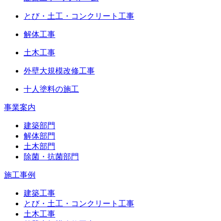
とび・土工・コンクリート工事
解体工事
土木工事
外壁大規模改修工事
十人塗料の施工
事業案内
建築部門
解体部門
土木部門
除菌・抗菌部門
施工事例
建築工事
とび・土工・コンクリート工事
土木工事